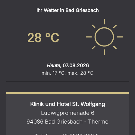
Ihr Wetter in Bad Griesbach
28
°C
Heute
,
07.08.2026
min.
17
°C
,
max.
28
°C
Klinik und Hotel St. Wolfgang
Ludwigpromenade 6
94086 Bad Griesbach - Therme