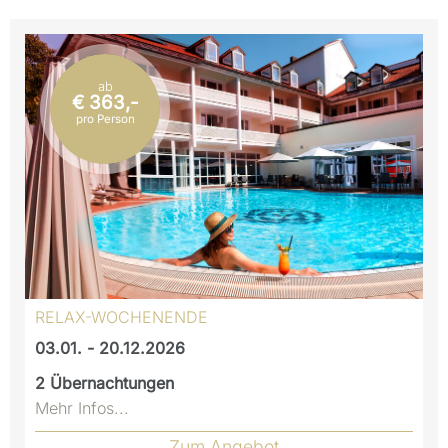
ab
€ 363,-
pro Person
RELAX-WOCHENENDE
03.01. - 20.12.2026
2
Übernachtungen
Mehr Infos...
Zum Angebot