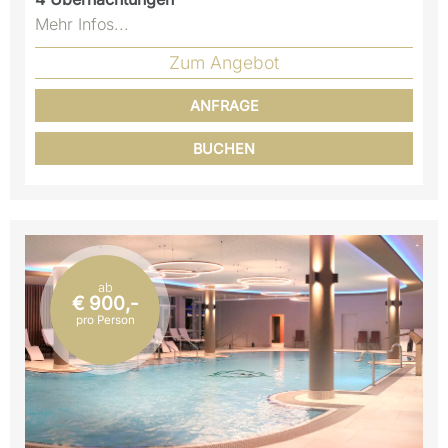
Mehr Infos...
Zum Angebot
ANFRAGE
BUCHEN
ab
€ 900,-
pro Person