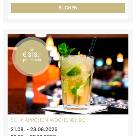
BUCHEN
ab
€ 313,-
pro Person
SCHNÄPPCHEN-WOCHENENDE
21.08. - 23.08.2026