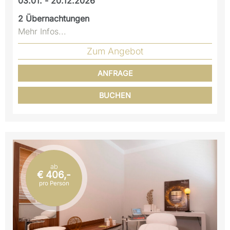
03.01. - 20.12.2026
2
Übernachtungen
Mehr Infos...
Zum Angebot
ANFRAGE
BUCHEN
ab
€ 406,-
pro Person