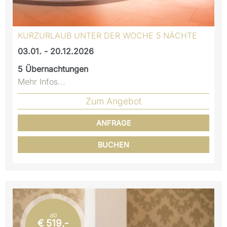
KURZURLAUB UNTER DER WOCHE 5 NÄCHTE
03.01. - 20.12.2026
5
Übernachtungen
Mehr Infos...
Zum Angebot
ANFRAGE
BUCHEN
ab
€ 519,-