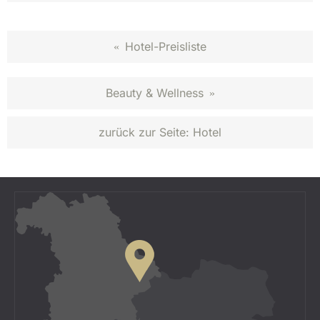
Hotel-Preisliste
«
Beauty & Wellness
»
zurück zur Seite:
Hotel