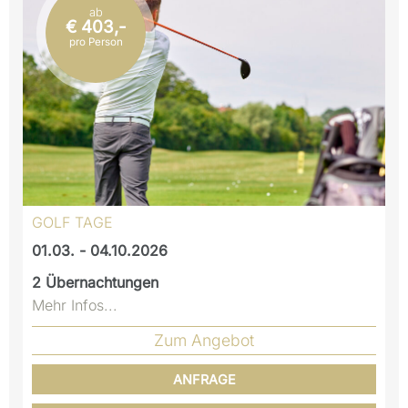
ab
€ 403,-
pro Person
GOLF TAGE
01.03. - 04.10.2026
2
Übernachtungen
Mehr Infos...
Zum Angebot
ANFRAGE