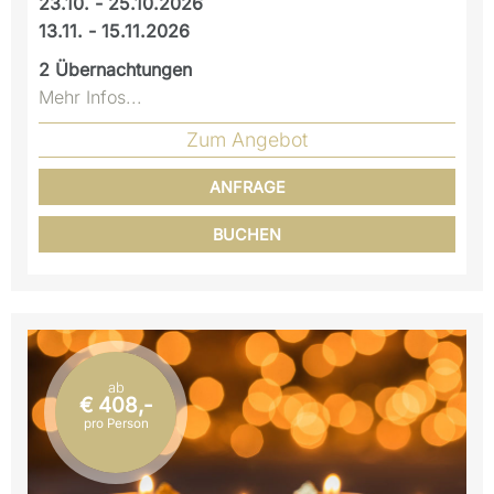
23.10. - 25.10.2026
13.11. - 15.11.2026
2
Übernachtungen
Mehr Infos...
Zum Angebot
ANFRAGE
BUCHEN
ab
€ 408,-
pro Person