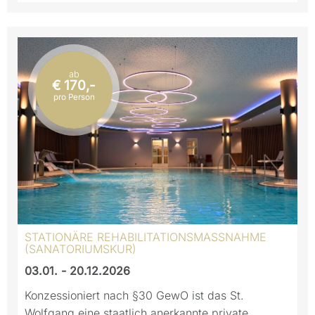
ab
€ 170,-
pro Person
STATIONÄRE REHABILITATIONSMASSNAHME (
SANATORIUMSKUR)
03.01. - 20.12.2026
Konzessioniert nach §30 GewO ist das St.
Wolfgang eine staatlich anerkannte private