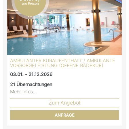
pro Person
AMBULANTER KURAUFENTHALT / AMBULANTE
VORSORGELEISTUNG (OFFENE BADEKUR)
03.01. - 21.12.2026
21
Übernachtungen
Mehr Infos...
Zum Angebot
ANFRAGE