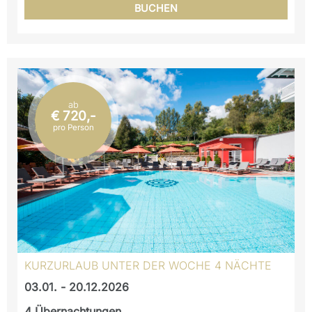
BUCHEN
ab
€ 720,-
pro Person
KURZURLAUB UNTER DER WOCHE 4 NÄCHTE
03.01. - 20.12.2026
4
Übernachtungen