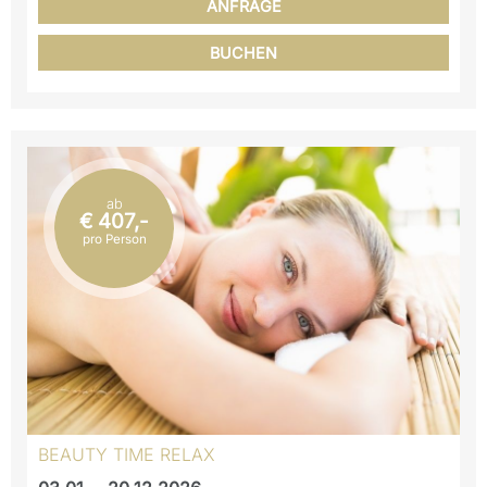
ANFRAGE
BUCHEN
ab
€ 407,-
pro Person
BEAUTY TIME RELAX