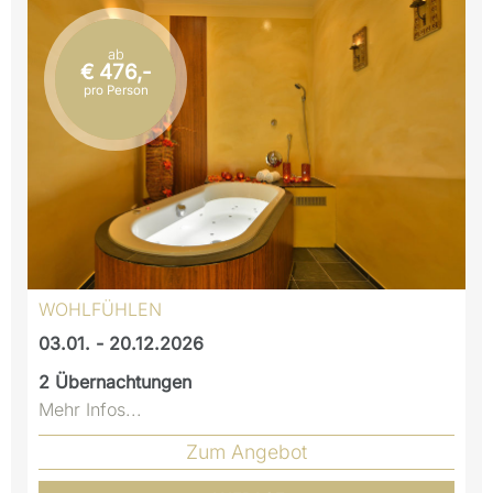
ab
€ 476,-
pro Person
WOHLFÜHLEN
03.01. - 20.12.2026
2
Übernachtungen
Mehr Infos...
Zum Angebot