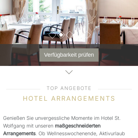
Verfügbarkeit prüfen
TOP ANGEBOTE
HOTEL ARRANGEMENTS
Genießen Sie unvergessliche Momente im Hotel St.
Wolfgang mit unseren
maßgeschneiderten
Arrangements
. Ob Wellnesswochenende, Aktivurlaub