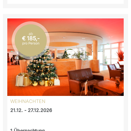
ab
€ 185,-
pro Person
WEIHNACHTEN
21.12. - 27.12.2026
1
Übernachtung