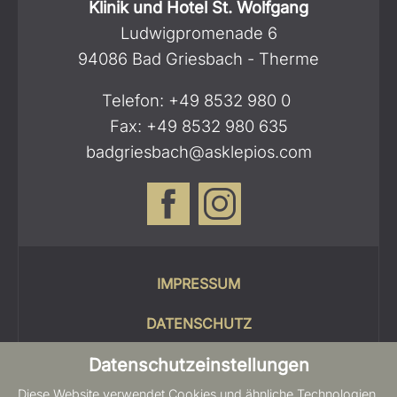
Klinik und Hotel St. Wolfgang
Ludwigpromenade 6
94086 Bad Griesbach - Therme
Telefon:
+49 8532 980 0
Fax: +49 8532 980 635
badgriesbach@asklepios.com
IMPRESSUM
DATENSCHUTZ
Datenschutzeinstellungen
COOKIES
Diese Website verwendet Cookies und ähnliche Technologien,