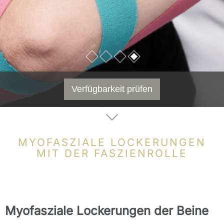
Verfügbarkeit prüfen
MYOFASZIALE LOCKERUNGEN
MIT DER FASZIENROLLE
Myofasziale Lockerungen der Beine