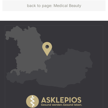
back to page:
Medical Beauty