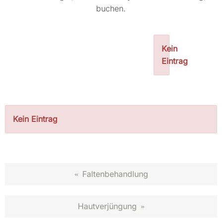
buchen.
Kein
Eintrag
Kein Eintrag
Faltenbehandlung
«
Hautverjüngung
»