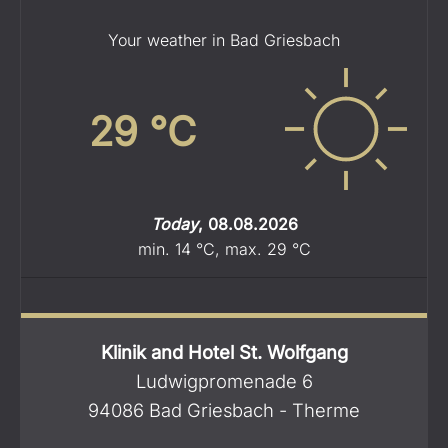
Your weather in Bad Griesbach
29
°C
Today
,
08.08.2026
min.
14
°C
,
max.
29
°C
Klinik and Hotel St. Wolfgang
Ludwigpromenade 6
94086 Bad Griesbach - Therme