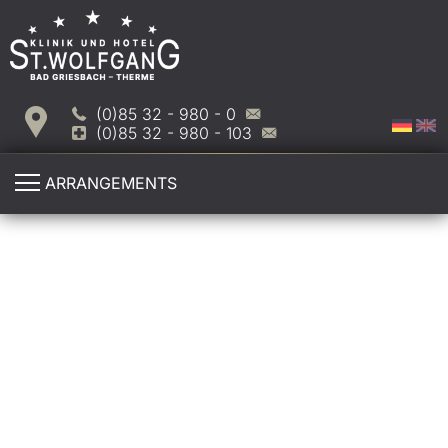
(0)85 32 - 980 - 0
(0)85 32 - 980 - 103
ARRANGEMENTS