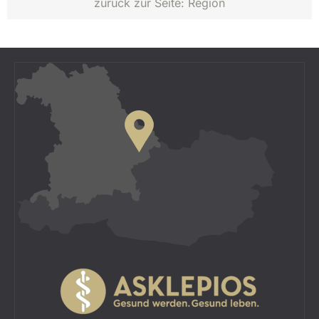
zurück zur Seite:
Region