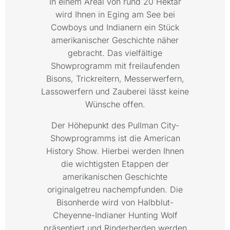
In einem Areal von rund 20 Hektar
wird Ihnen in Eging am See bei
Cowboys und Indianern ein Stück
amerikanischer Geschichte näher
gebracht. Das vielfältige
Showprogramm mit freilaufenden
Bisons, Trickreitern, Messerwerfern,
Lassowerfern und Zauberei lässt keine
Wünsche offen.
Der Höhepunkt des Pullman City-
Showprogramms ist die American
History Show. Hierbei werden Ihnen
die wichtigsten Etappen der
amerikanischen Geschichte
originalgetreu nachempfunden. Die
Bisonherde wird von Halbblut-
Cheyenne-Indianer Hunting Wolf
präsentiert und Rinderherden werden