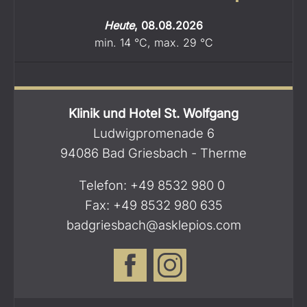
Heute
,
08.08.2026
min.
14
°C
,
max.
29
°C
Klinik und Hotel St. Wolfgang
Ludwigpromenade 6
94086 Bad Griesbach - Therme
Telefon:
+49 8532 980 0
Fax: +49 8532 980 635
badgriesbach@asklepios.com