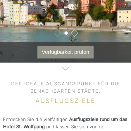
Verfügbarkeit prüfen
DER IDEALE AUSGANGSPUNKT FÜR DIE
BENACHBARTEN STÄDTE.
AUSFLUGSZIELE
Entdecken Sie die vielfältigen
Ausflugsziele rund um das
Hotel St. Wolfgang
und lassen Sie sich von der