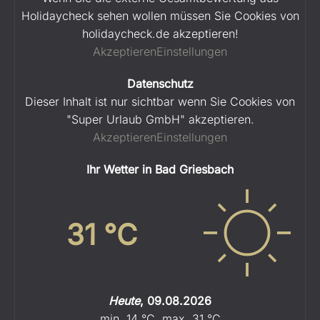
Holidaycheck sehen wollen müssen Sie Cookies von
holidaycheck.de akzeptieren!
Akzeptieren
Einstellungen
Datenschutz
Dieser Inhalt ist nur sichtbar wenn Sie Cookies von
"Super Urlaub GmbH" akzeptieren.
Akzeptieren
Einstellungen
Ihr Wetter in Bad Griesbach
31
°C
Heute
,
09.08.2026
min.
14
°C
,
max.
31
°C