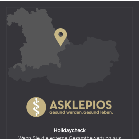
Holidaycheck
Wenn Sie die externe Gesamtbewertung aus