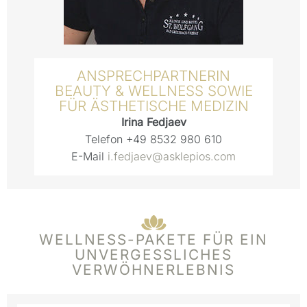
ANSPRECHPARTNERIN
BEAUTY & WELLNESS SOWIE
FÜR ÄSTHETISCHE MEDIZIN
Irina Fedjaev
Telefon
+49 8532 980 610
E-Mail
i.fedjaev@asklepios.com
WELLNESS-PAKETE FÜR EIN
UNVERGESSLICHES
VERWÖHNERLEBNIS