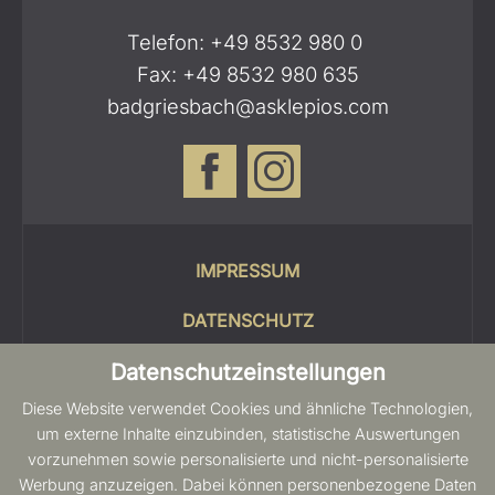
Telefon:
+49 8532 980 0
Fax: +49 8532 980 635
badgriesbach@asklepios.com
IMPRESSUM
DATENSCHUTZ
Datenschutzeinstellungen
COOKIES
Diese Website verwendet Cookies und ähnliche Technologien,
SITEMAP
um externe Inhalte einzubinden, statistische Auswertungen
vorzunehmen sowie personalisierte und nicht-personalisierte
BARRIEREFREIHEIT
Werbung anzuzeigen. Dabei können personenbezogene Daten