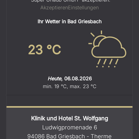
Akzeptieren
Einstellungen
Ihr Wetter in Bad Griesbach
23
°C
Heute
,
06.08.2026
min.
19
°C
,
max.
23
°C
Klinik und Hotel St. Wolfgang
Ludwigpromenade 6
94086 Bad Griesbach - Therme