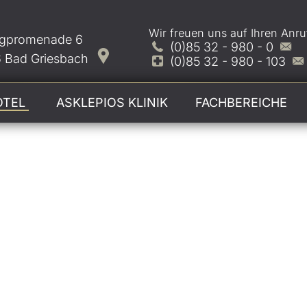
Wir freuen uns auf Ihren Anru
gpromenade 6
(0)85 32 - 980 - 0
 Bad Griesbach
(0)85 32 - 980 - 103
OTEL
ASKLEPIOS KLINIK
FACHBEREICHE