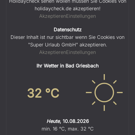
Holidaycheck sehen wollen müssen Sie Cookies von
holidaycheck.de akzeptieren!
Akzeptieren
Einstellungen
Datenschutz
Dieser Inhalt ist nur sichtbar wenn Sie Cookies von
"Super Urlaub GmbH" akzeptieren.
Akzeptieren
Einstellungen
Ihr Wetter in Bad Griesbach
32
°C
Heute
,
10.08.2026
min.
16
°C
,
max.
32
°C