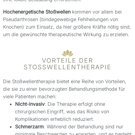
Hochenergetische Stoßwellen
kommen vor allem bei
Pseudarthrosen (bindegewebige Fehlheilungen von
Knochen) zum Einsatz, da hier größere Kräfte nötig sind,
um die gewünschte therapeutische Wirkung zu erzielen.
VORTEILE DER
STOSSWELLENTHERAPIE
Die Stoßwellentherapie bietet eine Reihe von Vorteilen,
die sie zu einer bevorzugten Behandlungsmethode für
viele Patienten machen:
Nicht-invasiv
: Die Therapie erfolgt ohne
chirurgischen Eingriff, was das Risiko von
Komplikationen erheblich reduziert.
Schmerzarm
: Während der Behandlung sind nur
minimale Beschwerden zu erwarten, und es besteht