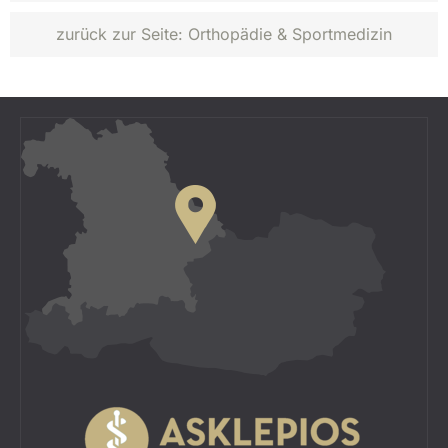
zurück zur Seite:
Orthopädie & Sportmedizin