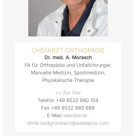
CHEFARZT ORTHOPÄDIE
Dr. med. A. Morasch
FA für Orthopädie und Unfallchirurgie,
Manuelle Medizin, Sportmedizin,
Physikalische Therapie
>> Zur Vita
Telefon
+49 8532 980 104
Fax
+49 8532 980 688
E-Mail
sekretariat-
klinik.badgriesbach@asklepios.com