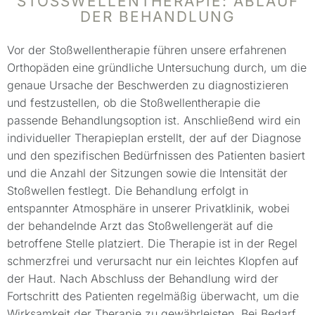
STOSSWELLENTHERAPIE: ABLAUF D
ER BEHANDLUNG
Vor der Stoßwellentherapie führen unsere erfahrenen
Orthopäden eine gründliche Untersuchung durch, um die
genaue Ursache der Beschwerden zu diagnostizieren
und festzustellen, ob die Stoßwellentherapie die
passende Behandlungsoption ist. Anschließend wird ein
individueller Therapieplan erstellt, der auf der Diagnose
und den spezifischen Bedürfnissen des Patienten basiert
und die Anzahl der Sitzungen sowie die Intensität der
Stoßwellen festlegt. Die Behandlung erfolgt in
entspannter Atmosphäre in unserer Privatklinik, wobei
der behandelnde Arzt das Stoßwellengerät auf die
betroffene Stelle platziert. Die Therapie ist in der Regel
schmerzfrei und verursacht nur ein leichtes Klopfen auf
der Haut. Nach Abschluss der Behandlung wird der
Fortschritt des Patienten regelmäßig überwacht, um die
Wirksamkeit der Therapie zu gewährleisten. Bei Bedarf