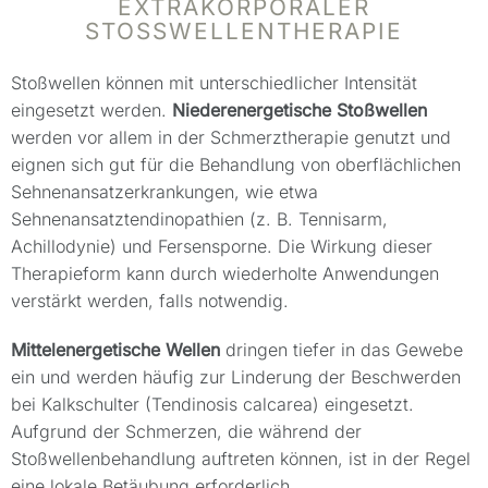
XTRAKORPORALER S
TOSSWELLENTHERAPIE
Stoßwellen können mit unterschiedlicher Intensität
eingesetzt werden.
Niederenergetische Stoßwellen
werden vor allem in der Schmerztherapie genutzt und
eignen sich gut für die Behandlung von oberflächlichen
Sehnenansatzerkrankungen, wie etwa
Sehnenansatztendinopathien (z. B. Tennisarm,
Achillodynie) und Fersensporne. Die Wirkung dieser
Therapieform kann durch wiederholte Anwendungen
verstärkt werden, falls notwendig.
Mittelenergetische Wellen
dringen tiefer in das Gewebe
ein und werden häufig zur Linderung der Beschwerden
bei Kalkschulter (Tendinosis calcarea) eingesetzt.
Aufgrund der Schmerzen, die während der
Stoßwellenbehandlung auftreten können, ist in der Regel
eine lokale Betäubung erforderlich.