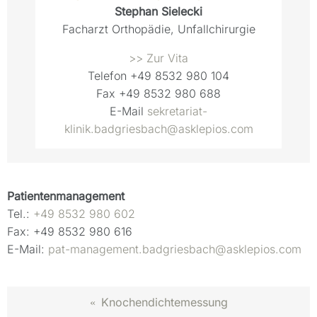
Stephan Sielecki
Facharzt Orthopädie, Unfallchirurgie
>> Zur Vita
Telefon
+49 8532 980 104
Fax
+49 8532 980 688
E-Mail
sekretariat-
klinik.badgriesbach@asklepios.com
Patientenmanagement
Tel.:
+49 8532 980 602
Fax: +49 8532 980 616
E-Mail:
pat-management.badgriesbach@asklepios.com
Knochendichtemessung
«