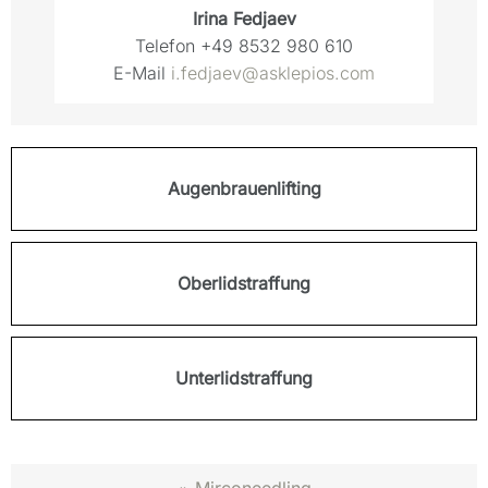
Irina Fedjaev
Telefon
+49 8532 980 610
E-Mail
i.fedjaev@asklepios.com
Augenbrauenlifting
Oberlidstraffung
Unterlidstraffung
«