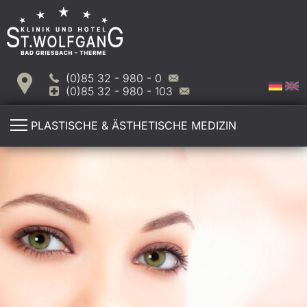
(0)85 32 - 980 - 0
(0)85 32 - 980 - 103
PLASTISCHE & ÄSTHETISCHE MEDIZIN