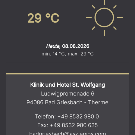
29
°C
Heute
,
08.08.2026
min.
14
°C
,
max.
29
°C
Klinik und Hotel St. Wolfgang
Ludwigpromenade 6
94086 Bad Griesbach - Therme
Telefon:
+49 8532 980 0
Fax: +49 8532 980 635
badgriesbach@asklepios.com