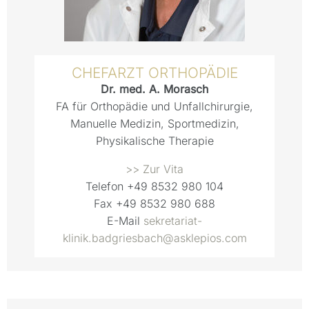
CHEFARZT ORTHOPÄDIE
Dr. med. A. Morasch
FA für Orthopädie und Unfallchirurgie,
Manuelle Medizin, Sportmedizin,
Physikalische Therapie
>> Zur Vita
Telefon
+49 8532 980 104
Fax
+49 8532 980 688
E-Mail
sekretariat-
klinik.badgriesbach@asklepios.com