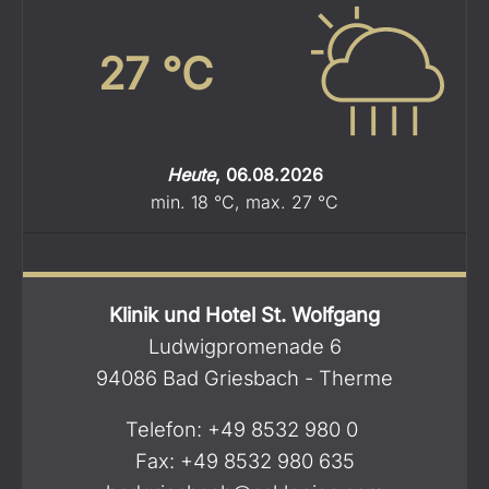
27
°C
Heute
,
06.08.2026
min.
18
°C
,
max.
27
°C
Klinik und Hotel St. Wolfgang
Ludwigpromenade 6
94086 Bad Griesbach - Therme
Telefon:
+49 8532 980 0
Fax: +49 8532 980 635