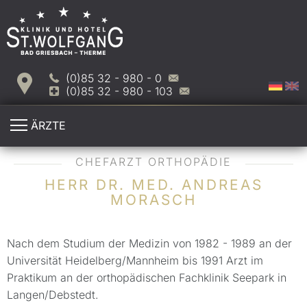
(0)85 32 - 980 - 0
(0)85 32 - 980 - 103
ÄRZTE
CHEFARZT ORTHOPÄDIE
HERR DR. MED. ANDREAS
MORASCH
Nach dem Studium der Medizin von 1982 - 1989 an der
Universität Heidelberg/Mannheim bis 1991 Arzt im
Praktikum an der orthopädischen Fachklinik Seepark in
Langen/Debstedt.