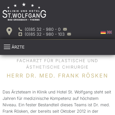
(0)85 32 - 980 - 0
(0)85 32 - 980 - 103
ÄRZTE
FACHARZT FÜR PLASTISCHE UND
ÄSTHETISCHE CHIRURGIE
HERR DR. MED. FRANK RÖSKEN
Das Ärzteteam in Klinik und Hotel St. Wolfgang steht seit
Jahren für medizinische Kompetenz auf höchstem
Niveau. Ein fester Bestandteil dieses Teams ist Dr. med.
Frank Rösken, der bereits seit Oktober 2012 in der