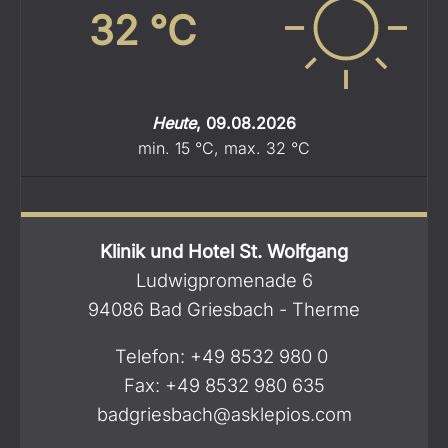
32
°C
Heute
,
09.08.2026
min.
15
°C
,
max.
32
°C
Klinik und Hotel St. Wolfgang
Ludwigpromenade 6
94086 Bad Griesbach - Therme
Telefon:
+49 8532 980 0
Fax: +49 8532 980 635
badgriesbach@asklepios.com