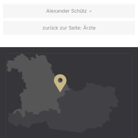
Alexander Schütz
»
zurück zur Seite:
Ärzte