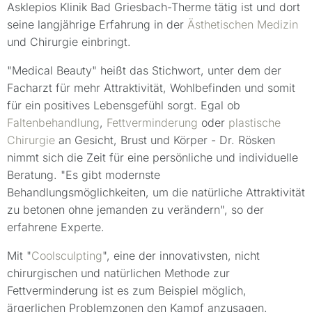
Asklepios Klinik Bad Griesbach-Therme tätig ist und dort
seine langjährige Erfahrung in der
Ästhetischen Medizin
und Chirurgie einbringt.
"Medical Beauty" heißt das Stichwort, unter dem der
Facharzt für mehr Attraktivität, Wohlbefinden und somit
für ein positives Lebensgefühl sorgt. Egal ob
Faltenbehandlung
,
Fettverminderung
oder
plastische
Chirurgie
an Gesicht, Brust und Körper - Dr. Rösken
nimmt sich die Zeit für eine persönliche und individuelle
Beratung. "Es gibt modernste
Behandlungsmöglichkeiten, um die natürliche Attraktivität
zu betonen ohne jemanden zu verändern", so der
erfahrene Experte.
Mit "
Coolsculpting
", eine der innovativsten, nicht
chirurgischen und natürlichen Methode zur
Fettverminderung ist es zum Beispiel möglich,
ärgerlichen Problemzonen den Kampf anzusagen.